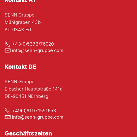
Kontakt AT
SENN Gruppe
Mühlgraben 43b
AT-6343 Erl
+43(0)5373/76020
info@senn-gruppe.com
Kontakt DE
SENN Gruppe
Eibacher Hauptstraße 141a
DE-90451 Nürnberg
+49(0)911/71551653
info@senn-gruppe.com
Geschäftszeiten