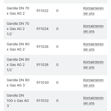
Garolla DN 70
Kontaktieren
911022
0
x Gas AG 2¨
sie uns
Garolla DN 70
Kontaktieren
x Gas AG 2
911024
0
sie uns
1/2¨
Garolla DN 80
Kontaktieren
911026
0
x Gas AG 2¨
sie uns
Garolla DN 80
Kontaktieren
x Gas AG 2
911028
0
sie uns
1/2¨
Garolla DN 80
Kontaktieren
911030
0
x Gas AG 3¨
sie uns
Garolla DN
Kontaktieren
100 x Gas AG
911032
0
sie uns
3¨