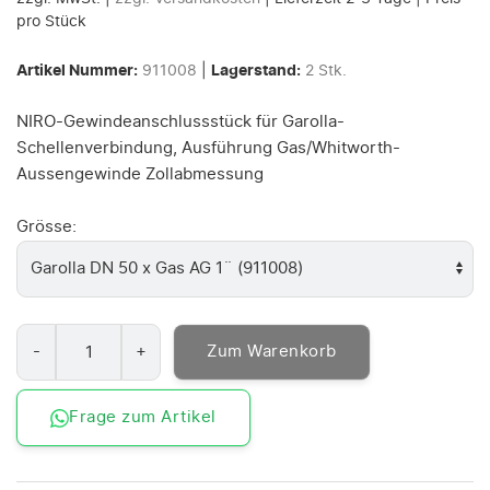
pro Stück
Artikel Nummer:
911008
|
Lagerstand:
2
Stk.
NIRO-Gewindeanschlussstück für Garolla-
Schellenverbindung, Ausführung Gas/Whitworth-
Aussengewinde Zollabmessung
Grösse:
Zum Warenkorb
Frage zum Artikel