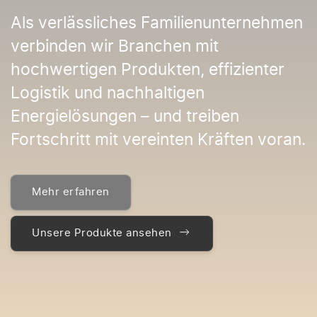
Als verlässliches Familienunternehmen
verbinden wir Branchen mit
hochwertigen Produkten, effizienter
Logistik und nachhaltigen
Energielösungen – und treiben
Fortschritt mit vereinten Kräften voran.
Mehr erfahren
Unsere Produkte ansehen