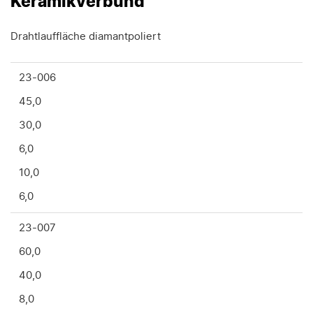
Keramikverbund
Drahtlauffläche diamantpoliert
23-006
45,0
30,0
6,0
10,0
6,0
23-007
60,0
40,0
8,0