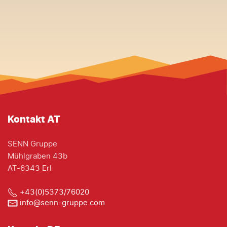
Kontakt AT
SENN Gruppe
Mühlgraben 43b
AT-6343 Erl
+43(0)5373/76020
info@senn-gruppe.com