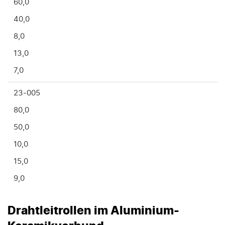
60,0
40,0
8,0
13,0
7,0
23-005
80,0
50,0
10,0
15,0
9,0
Drahtleitrollen im Aluminium-