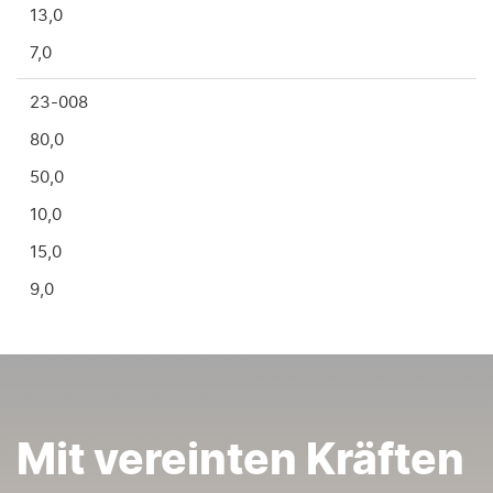
13,0
7,0
23-008
80,0
50,0
10,0
15,0
9,0
Mit vereinten Kräften