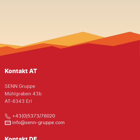
Kontakt AT
SENN Gruppe
Mühlgraben 43b
AT-6343 Erl
+43(0)5373/76020
info@senn-gruppe.com
Kontakt DE