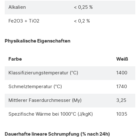
Alkalien
< 0,25 %
Fe2O3 + TiO2
< 0,2 %
Physikalische Eigenschaften
Farbe
Weiß
Klassifizierungstemperatur (°C)
1400
Schmelztemperatur (°C)
1740
Mittlerer Faserdurchmesser (My)
3,25
Spezifische Wärme bei 1000°C (J/kgK)
1035
Dauerhafte lineare Schrumpfung (% nach 24h)