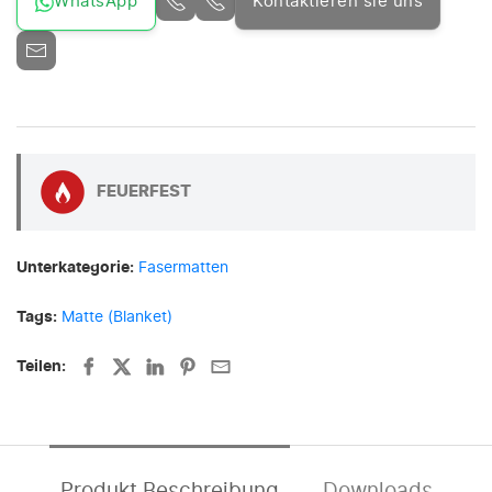
WhatsApp
Kontaktieren sie uns
FEUERFEST
Unterkategorie:
Fasermatten
Tags:
Matte (Blanket)
Teilen:
Produkt Beschreibung
Downloads