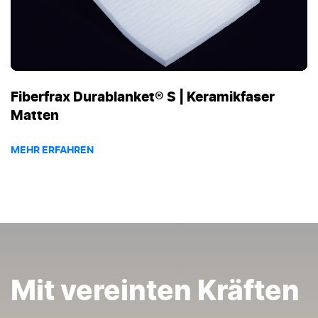
Fiberfrax Durablanket® S | Keramikfaser
Matten
MEHR ERFAHREN
Mit vereinten Kräften