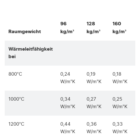
96
128
160
Raumgewicht
kg/m³
kg/m³
kg/m³
Wärmeleitfähigkeit
bei
800°C
0,24
0,19
0,18
W/m°K
W/m°K
W/m°K
1000°C
0,34
0,27
0,25
W/m°K
W/m°K
W/m°K
1200°C
0,44
0,36
0,33
W/m°K
W/m°K
W/m°K