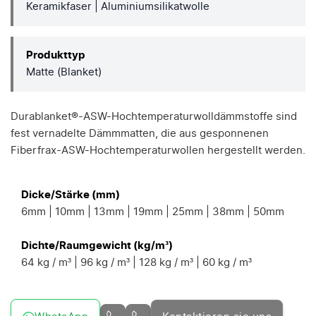
Keramikfaser | Aluminiumsilikatwolle
Produkttyp
Matte (Blanket)
Durablanket®-ASW-Hochtemperaturwolldämmstoffe sind
fest vernadelte Dämmmatten, die aus gesponnenen
Fiberfrax-ASW-Hochtemperaturwollen hergestellt werden.
Dicke/Stärke (mm)
6mm | 10mm | 13mm | 19mm | 25mm | 38mm | 50mm
Dichte/Raumgewicht (kg/m³)
64 kg / m³ | 96 kg / m³ | 128 kg / m³ | 60 kg / m³