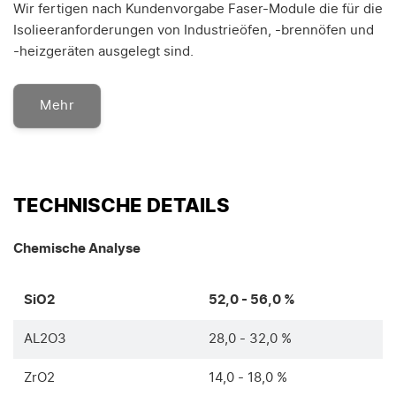
Wir fertigen nach Kundenvorgabe Faser-Module die für die
Isolieeranforderungen von Industrieöfen, -brennöfen und
-heizgeräten ausgelegt sind.
Mehr
TECHNISCHE DETAILS
Chemische Analyse
SiO2
52,0 - 56,0 %
AL2O3
28,0 - 32,0 %
ZrO2
14,0 - 18,0 %