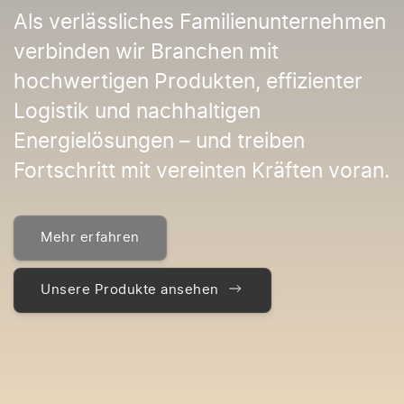
Als verlässliches Familienunternehmen
verbinden wir Branchen mit
hochwertigen Produkten, effizienter
Logistik und nachhaltigen
Energielösungen – und treiben
Fortschritt mit vereinten Kräften voran.
Mehr erfahren
Unsere Produkte ansehen